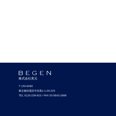
株式会社美元
〒150-6090
東京都目黒区中目黒1-1-26-225
TEL 0120-239-923 / FAX 03-5843-2889