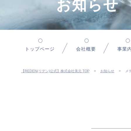
お知らせ
トップページ
会社概要
事業
【REDEN(リデン)公式】株式会社美元 TOP
お知らせ
メ