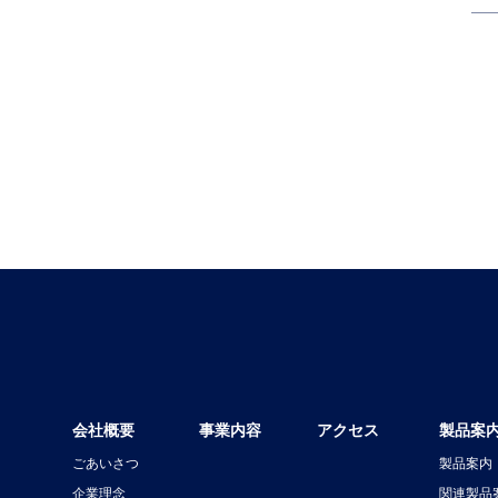
会社概要
事業内容
アクセス
製品案
ごあいさつ
製品案内
企業理念
関連製品