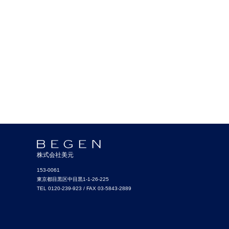
株式会社美元
153-0061
東京都目黒区中目黒1-1-26-225
TEL 0120-239-923 / FAX 03-5843-2889