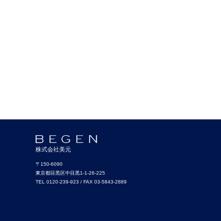
株式会社美元
〒150-6090
東京都目黒区中目黒1-1-26-225
TEL 0120-239-923 / FAX 03-5843-2889