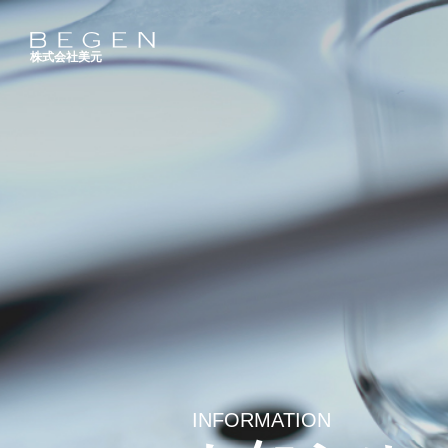
株式会社美元
INFORMATION