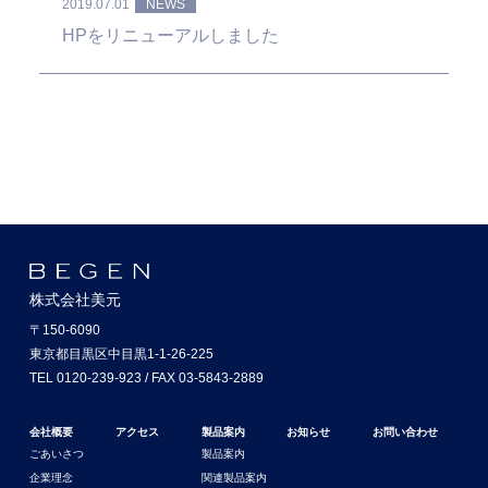
2019.07.01
NEWS
HPをリニューアルしました
株式会社美元
〒150-6090
東京都目黒区中目黒1-1-26-225
TEL 0120-239-923 / FAX 03-5843-2889
会社概要
アクセス
製品案内
お知らせ
お問い合わせ
ごあいさつ
製品案内
企業理念
関連製品案内